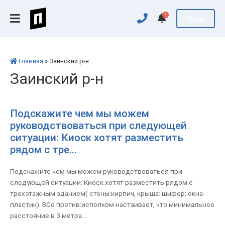
1
Вход
Главная
» Заинский р-н
Заинский р-н
Подскажите чем мы можем
руководствоваться при следующей
ситуации: Киоск хотят разместить
рядом с тре...
Подскажите чем мы можем руководствоваться при
следующей ситуации: Киоск хотят разместить рядом с
трехэтажным зданием( стены:кирпич, крыша: шифер; окна-
пластик). ВСе против:исполком настаивает, что минимальное
расстояние в 3 метра...