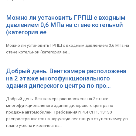
Можно ли установить ГРПШ с входным
давлением 0,6 МПа на стене котельной
(категория её
Можно ли установить ГРПШ с входным давлением 0,6 МПа на
стене котельной (категория её...
Добрый день. Венткамера расположена
на 2 этаже многофункционального
здания дилерского центра по про...
Добрый день. Венткамера расположена на 2 этаже
многофункционального здания дилерского центра по
продаже автомобилей. Требования п. 4.4 СП 1. 13130
распространяются на наружную лестницу в эту венткамеру в
плане уклона и количества...