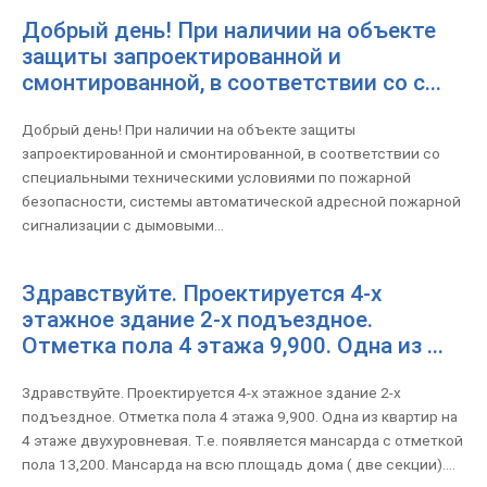
Добрый день! При наличии на объекте
защиты запроектированной и
смонтированной, в соответствии со с...
Добрый день! При наличии на объекте защиты
запроектированной и смонтированной, в соответствии со
специальными техническими условиями по пожарной
безопасности, системы автоматической адресной пожарной
сигнализации с дымовыми...
Здравствуйте. Проектируется 4-х
этажное здание 2-х подъездное.
Отметка пола 4 этажа 9,900. Одна из ...
Здравствуйте. Проектируется 4-х этажное здание 2-х
подъездное. Отметка пола 4 этажа 9,900. Одна из квартир на
4 этаже двухуровневая. Т.е. появляется мансарда с отметкой
пола 13,200. Мансарда на всю площадь дома ( две секции)....