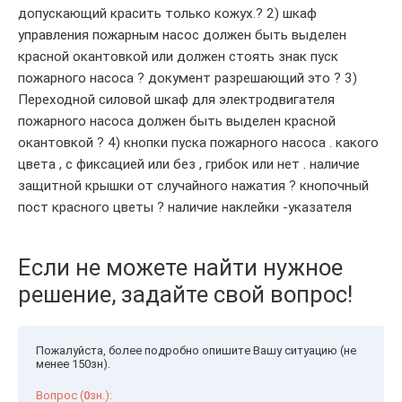
допускающий красить только кожух.? 2) шкаф
управления пожарным насос должен быть выделен
красной окантовкой или должен стоять знак пуск
пожарного насоса ? документ разрешающий это ? 3)
Переходной силовой шкаф для электродвигателя
пожарного насоса должен быть выделен красной
окантовкой ? 4) кнопки пуска пожарного насоса . какого
цвета , c фиксацией или без , грибок или нет . наличие
защитной крышки от случайного нажатия ? кнопочный
пост красного цветы ? наличие наклейки -указателя
Если не можете найти нужное
решение, задайте свой вопрос!
Пожалуйста, более подробно опишите Вашу ситуацию (не
менее 150зн).
Вопрос (
0
зн.):