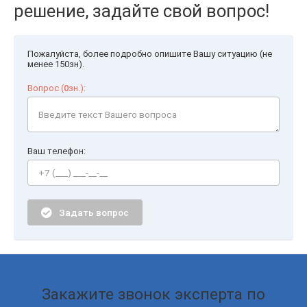
решение, задайте свой вопрос!
Пожалуйста, более подробно опишите Вашу ситуацию (не
менее 150зн).
Вопрос (
0
зн.):
Ваш телефон:
Задать вопрос
Закажите звонок эксперта по