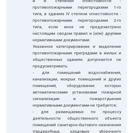
и III степеней огнестойкости -
противопожарными перегородками 1-го
типа, в зданиях IV степени огнестойкости -
противопожарными перегородками 2-го
типа, если иное не предусмотрено
настоящим сводом правил и (или) другими
нормативными документами.
Указанное категорирование и выделение
противопожарными преградами в жилых и
общественных зданиях допускается не
предусматривать:
- для помещений водоснабжения,
канализации, мокрых помещений и других
помещений, оборудование которых
автоматическими установками пожарной
сигнализации и пожаротушения
нормативными документами не требуется;
- для размещаемых по процессу
деятельности общественного объекта
помещений санитарно-бытового назначения
(гардеробных, кладовых уборочного