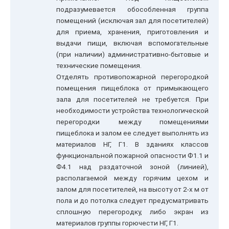
подразумевается обособленная группа
помещений (исключая зал для посетителей)
для приема, хранения, приготовления и
выдачи пищи, включая вспомогательные
(при наличии) административно-бытовые и
технические помещения.
Отделять противопожарной перегородкой
помещения пищеблока от примыкающего
зала для посетителей не требуется. При
необходимости устройства технологической
перегородки между помещениями
пищеблока и залом ее следует выполнять из
материалов НГ, Г1. В зданиях классов
функциональной пожарной опасности Ф1.1 и
Ф4.1 над раздаточной зоной (линией),
располагаемой между горячим цехом и
залом для посетителей, на высоту от 2-х м от
пола и до потолка следует предусматривать
сплошную перегородку, либо экран из
материалов группы горючести НГ, Г1.