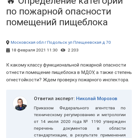
🔥 Определение категории
по пожарной опасности
помещений пищеблока
Московская обл
г Подольск
ул Плещеевская
д 70
18 февраля 2021 11:30
2 203
К какому классу функциональной пожарной опасности
отнести помещение пищеблока в МДОУ, а также степень
огнестойкости? Ждем проверку пожарного инспектора.
Ответил эксперт:
Николай Морозов
Приказом Федерального агентства по
техническому регулированию и метрологии
от 14 июля 2020 года № 1190 утвержден
перечень документов в области
стандартизации, в результате применения