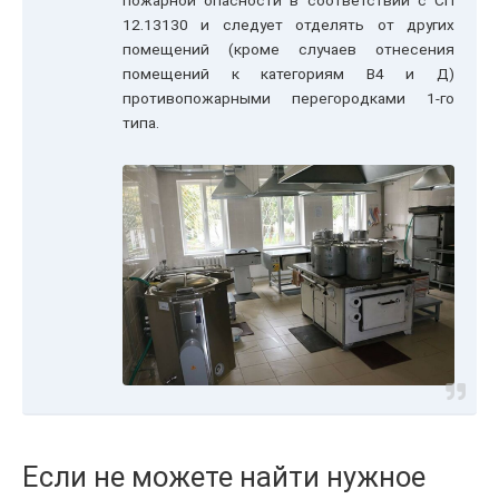
пожарной опасности в соответствии с СП
12.13130 и следует отделять от других
помещений (кроме случаев отнесения
помещений к категориям В4 и Д)
противопожарными перегородками 1-го
типа.
Если не можете найти нужное