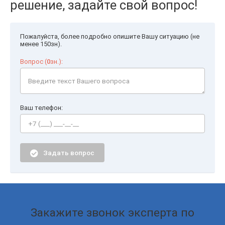
решение, задайте свой вопрос!
Пожалуйста, более подробно опишите Вашу ситуацию (не
менее 150зн).
Вопрос (
0
зн.):
Ваш телефон:
Задать вопрос
Закажите звонок эксперта по