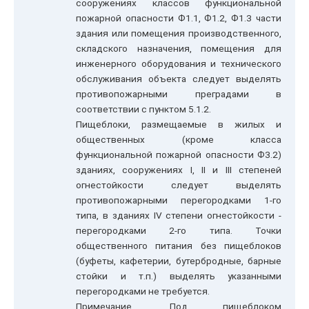
сооружениях классов функциональной
пожарной опасности Ф1.1, Ф1.2, Ф1.3 части
здания или помещения производственного,
складского назначения, помещения для
инженерного оборудования и технического
обслуживания объекта следует выделять
противопожарными преградами в
соответствии с пунктом 5.1.2.
Пищеблоки, размещаемые в жилых и
общественных (кроме класса
функциональной пожарной опасности Ф3.2)
зданиях, сооружениях I, II и III степеней
огнестойкости следует выделять
противопожарными перегородками 1-го
типа, в зданиях IV степени огнестойкости -
перегородками 2-го типа. Точки
общественного питания без пищеблоков
(буфеты, кафетерии, бутербродные, барные
стойки и т.п.) выделять указанными
перегородками не требуется.
Примечание. Под пищеблоком