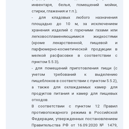
инвентаря, белья, помещений мойки,
стирки, глажения и т.п.);
- для кладовых любого назначения
площадью до 10 м, за исключением
хранения изделий с горючими газами или
легковоспламеняющимися жидкостями
(кроме лекарственной, пищевой и
парфюмерно-косметической продукции в
мелкой расфасовке в соответствии с
пунктом 5.5.3);
- для помещений приготовления пищи (с
учетом требований к выделению
пищеблоков в соответствии с пунктом 5.5.2),
а также для охлаждаемых камер для
продуктов питания и камер для пищевых
отходов.
В соответствии с пунктом 12 Правил
противопожарного режима в Российской
Федерации, утвержденных постановлением
Правительства РФ от 16.09.2020 № 1479,