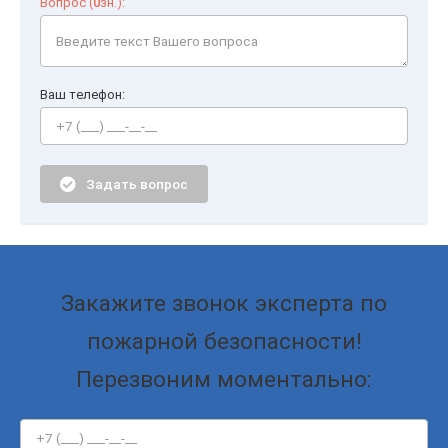
Вопрос (
0
зн.):
Ваш телефон:
Задать вопрос
Закажите звонок эксперта по
пожарной безопасности!
Перезвоним моментально: