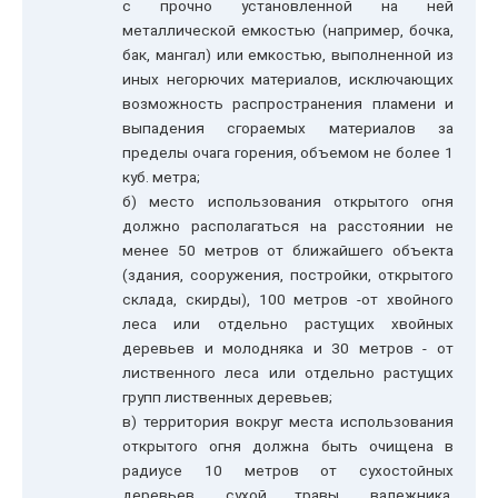
с прочно установленной на ней
металлической емкостью (например, бочка,
бак, мангал) или емкостью, выполненной из
иных негорючих материалов, исключающих
возможность распространения пламени и
выпадения сгораемых материалов за
пределы очага горения, объемом не более 1
куб. метра;
б) место использования открытого огня
должно располагаться на расстоянии не
менее 50 метров от ближайшего объекта
(здания, сооружения, постройки, открытого
склада, скирды), 100 метров -от хвойного
леса или отдельно растущих хвойных
деревьев и молодняка и 30 метров - от
лиственного леса или отдельно растущих
групп лиственных деревьев;
в) территория вокруг места использования
открытого огня должна быть очищена в
радиусе 10 метров от сухостойных
деревьев, сухой травы, валежника,