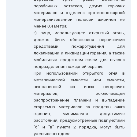
порубочных остатков, других горючих
материалов и отделена противопожарной
минерализованной полосой шириной не
менее 0,4 метра;
г) лицо, использующее открытый огонь,
должно быть обеспечено первичными
средствами пожаротушения для
локализации и ликвидации горения, а также
мобильным средством связи для вызова
подразделения пожарной охраны.
При использовании открытого огня в
металлической емкости или емкости,
выполненной из иных негорючих
материалов, исключающей
распространение пламени и выпадение
сгораемых материалов за пределы очага
горения, минимально допустимые
расстояния, предусмотренные подпунктами
"б" и "в" пункта 2 порядка, могут быть
уменьшены вдвое.