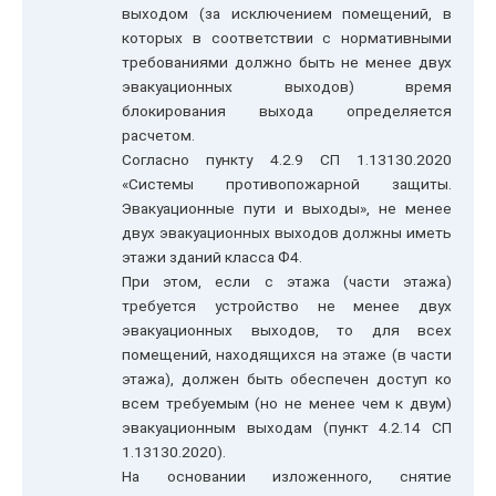
выходом (за исключением помещений, в
которых в соответствии с нормативными
требованиями должно быть не менее двух
эвакуационных выходов) время
блокирования выхода определяется
расчетом.
Согласно пункту 4.2.9 СП 1.13130.2020
«Системы противопожарной защиты.
Эвакуационные пути и выходы», не менее
двух эвакуационных выходов должны иметь
этажи зданий класса Ф4.
При этом, если с этажа (части этажа)
требуется устройство не менее двух
эвакуационных выходов, то для всех
помещений, находящихся на этаже (в части
этажа), должен быть обеспечен доступ ко
всем требуемым (но не менее чем к двум)
эвакуационным выходам (пункт 4.2.14 СП
1.13130.2020).
На основании изложенного, снятие