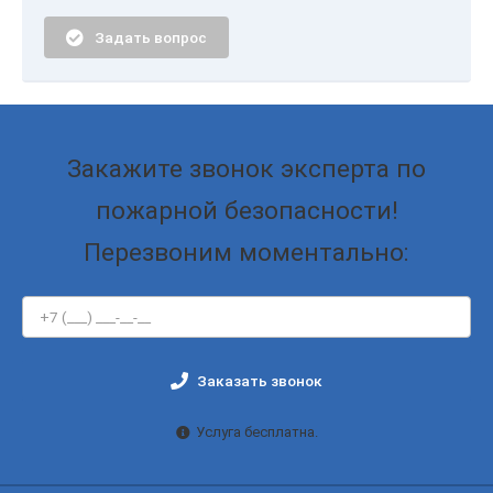
Задать вопрос
Закажите звонок эксперта по
пожарной безопасности!
Перезвоним моментально:
Заказать звонок
Услуга бесплатна.