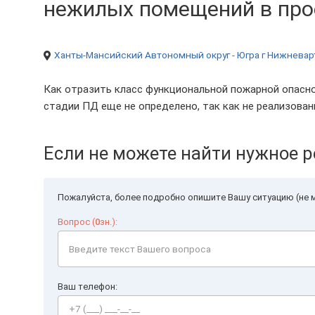
нежилых помещений в проек
Ханты-Мансийский Автономный округ - Югра
г Нижневар
Как отразить класс функциональной пожарной опасно
стадии ПД еще не определено, так как не реализова
Если не можете найти нужное р
Пожалуйста, более подробно опишите Вашу ситуацию (не м
Вопрос (
0
зн.):
Ваш телефон: