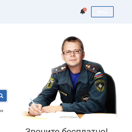
1
Вход
их
Звоните бесплатно!