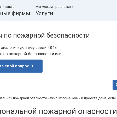
анизацию
Мы можем предложить
ные фирмы
Услуги
ы по пожарной безопасности
 аналогичную тему среди 4843
 по пожарной безопасности или
те свой вопрос
нальной пожарной опасности нежилых помещений в проекте дома, если 
иональной пожарной опасности