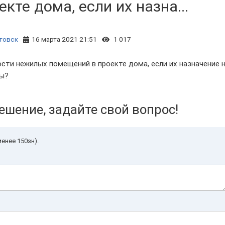
те дома, если их назна...
товск
16 марта 2021 21:51
1 017
сти нежилых помещений в проекте дома, если их назначение 
ны?
ешение, задайте свой вопрос!
енее 150зн).