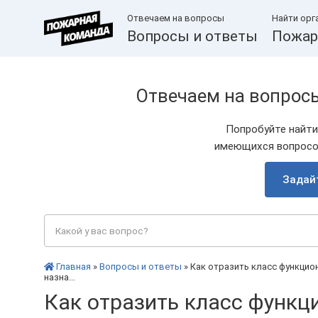
Отвечаем на вопросы
Найти орг
Вопросы и ответы
Пожар
Отвечаем на вопрос
Попробуйте найти
имеющихся вопросов
Задай
Главная
»
Вопросы и ответы
» Как отразить класс функцио
назна...
Как отразить класс функц