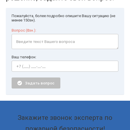
Пожалуйста, более подробно опишите Вашу ситуацию (не
менее 150зн).
Вопрос (
0
зн.):
Ваш телефон:
Задать вопрос
Закажите звонок эксперта по
пожарной безопасности!