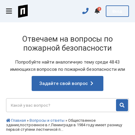
1
Вход
Отвечаем на вопросы по
пожарной безопасности
Попробуйте найти аналогичную тему среди 4843
имеющихся вопросов по пожарной безопасности или
Задайте свой вопрос
Главная
»
Вопросы и ответы
» Общественное
здание,построенное в г.Ленинграде в 1984 году имеет разницу
первой ступени лестничной п...