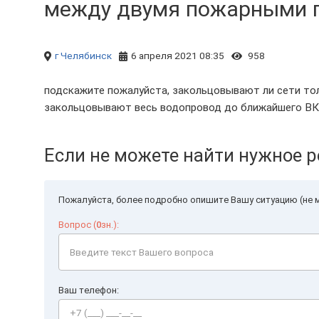
между двумя пожарными ги
г Челябинск
6 апреля 2021 08:35
958
подскажите пожалуйста, закольцовывают ли сети то
закольцовывают весь водопровод до ближайшего ВК
Если не можете найти нужное р
Пожалуйста, более подробно опишите Вашу ситуацию (не м
Вопрос (
0
зн.):
Ваш телефон: