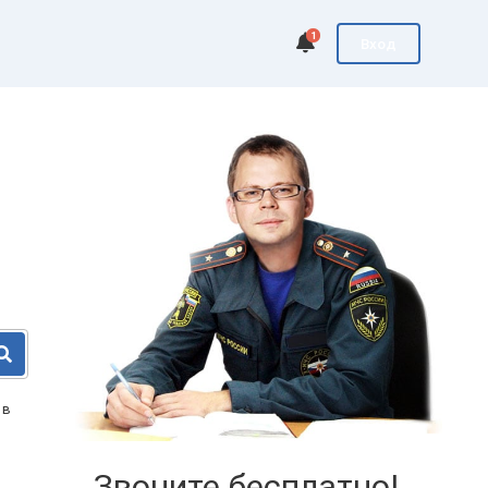
1
Вход
 в
Звоните бесплатно!