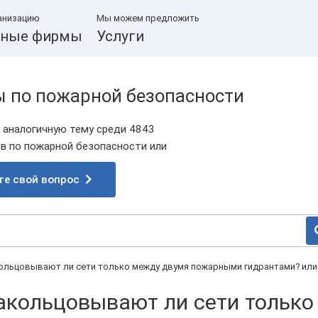
анизацию
Мы можем предложить
ные фирмы
Услуги
ы по пожарной безопасности
 аналогичную тему среди 4843
 по пожарной безопасности или
те свой вопрос
кольцовывают ли сети только между двумя пожарными гидрантами? или
акольцовывают ли сети только