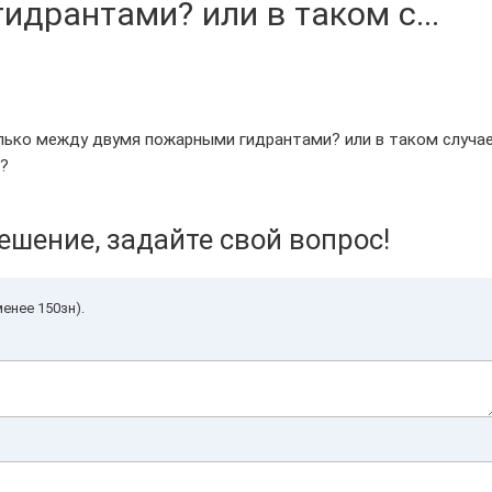
дрантами? или в таком с...
лько между двумя пожарными гидрантами? или в таком случа
?
ешение, задайте свой вопрос!
енее 150зн).