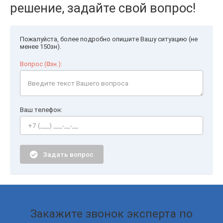
решение, задайте свой вопрос!
Пожалуйста, более подробно опишите Вашу ситуацию (не
менее 150зн).
Вопрос (
0
зн.):
Ваш телефон:
Задать вопрос
Закажите звонок эксперта по