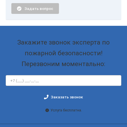
Задать вопрос
Закажите звонок эксперта по
пожарной безопасности!
Перезвоним моментально:
Заказать звонок
Услуга бесплатна.