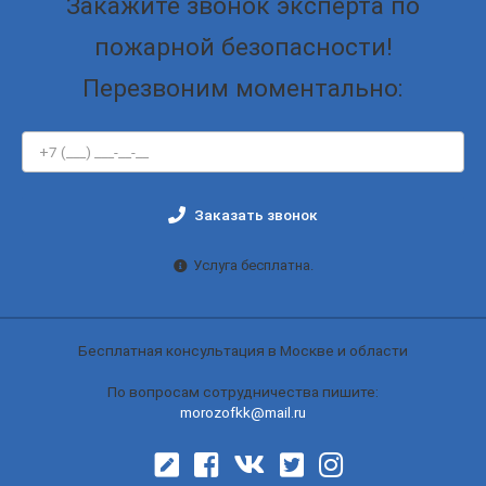
Закажите звонок эксперта по
пожарной безопасности!
Перезвоним моментально:
Заказать звонок
Услуга бесплатна.
Бесплатная консультация в Москве и области
По вопросам сотрудничества пишите:
morozofkk@mail.ru