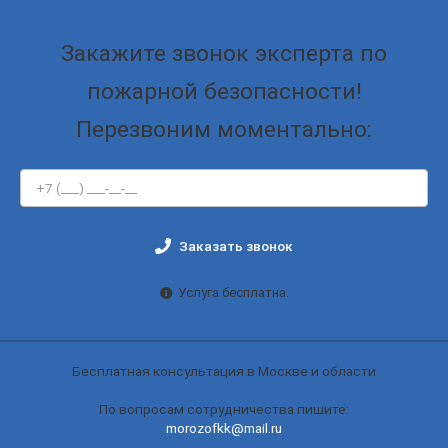
Закажите звонок эксперта по
пожарной безопасности!
Перезвоним моментально:
Заказать звонок
Услуга бесплатна.
Бесплатная консультация в Москве и области
По вопросам сотрудничества пишите:
morozofkk@mail.ru