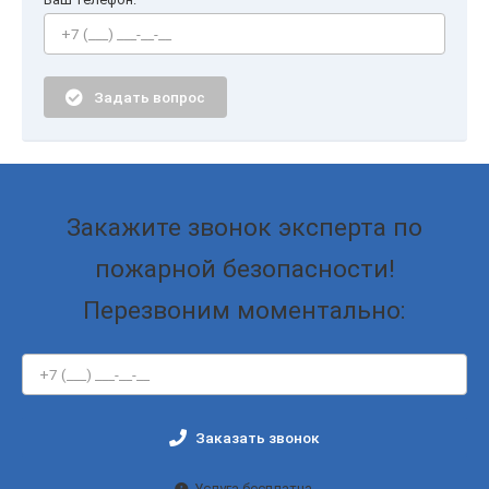
Задать вопрос
Закажите звонок эксперта по
пожарной безопасности!
Перезвоним моментально:
Заказать звонок
Услуга бесплатна.