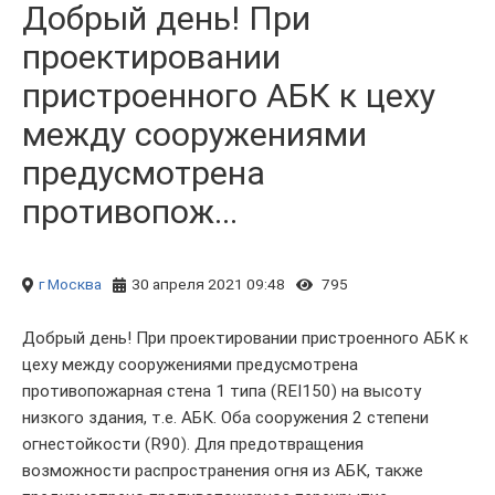
Добрый день! При
проектировании
пристроенного АБК к цеху
между сооружениями
предусмотрена
противопож...
г Москва
30 апреля 2021 09:48
795
Добрый день! При проектировании пристроенного АБК к
цеху между сооружениями предусмотрена
противопожарная стена 1 типа (REI150) на высоту
низкого здания, т.е. АБК. Оба сооружения 2 степени
огнестойкости (R90). Для предотвращения
возможности распространения огня из АБК, также