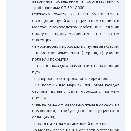
аварийное освещение в соответствии с
требованиями СП 52.13330.
Согласно пункту 7.6.3 СП 52.13330.2016
освещение путей эвакуации в помещениях и
местах производства работ вне зданий
следует предусматривать по путям
эвакуации:
- в коридорах и проходах по путям эвакуации;
- в местах изменения (перепада) уровня
пола или покрытия;
- в зоне каждого изменения направления
пути;
- на пересечении проходов и коридоров;
- на лестничных маршах, при этом каждая
ступень должна быть освещена прямым
светом;
- перед каждым эвакуационным выходом из
помещения, требующего эвакуационного
освещения;
- перед пунктом медицинской помощи;
- в местах размещения средств экстренной