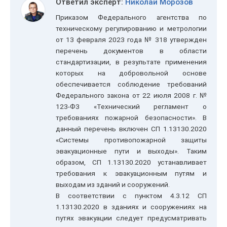
Ответил эксперт:
Николай Морозов
Приказом Федерального агентства по
техническому регулированию и метрологии
от 13 февраля 2023 года № 318 утвержден
перечень документов в области
стандартизации, в результате применения
которых на добровольной основе
обеспечивается соблюдение требований
Федерального закона от 22 июля 2008 г. №
123-ФЗ «Технический регламент о
требованиях пожарной безопасности». В
данный перечень включен СП 1.13130.2020
«Системы противопожарной защиты
эвакуационные пути и выходы». Таким
образом, СП 1.13130.2020 устанавливает
требования к эвакуационным путям и
выходам из зданий и сооружений.
В соответствии с пунктом 4.3.12 СП
1.13130.2020 в зданиях и сооружениях на
путях эвакуации следует предусматривать