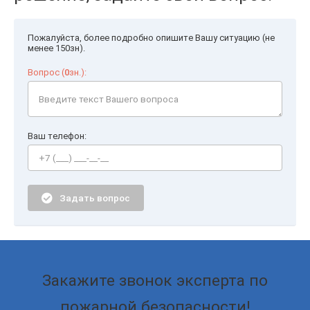
Пожалуйста, более подробно опишите Вашу ситуацию (не
менее 150зн).
Вопрос (
0
зн.):
Ваш телефон:
Задать вопрос
Закажите звонок эксперта по
пожарной безопасности!