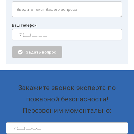
Ваш телефон:
Задать вопрос
Закажите звонок эксперта по
пожарной безопасности!
Перезвоним моментально: