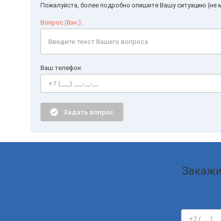
Пожалуйста, более подробно опишите Вашу ситуацию (не м
Вопрос (
0
зн.):
Ваш телефон:
Задать вопрос
Закажи