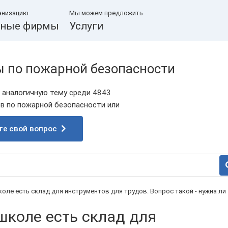
анизацию
Мы можем предложить
ные фирмы
Услуги
ы по пожарной безопасности
 аналогичную тему среди 4843
 по пожарной безопасности или
те свой вопрос
коле есть склад для инструментов для трудов. Вопрос такой - нужна ли
школе есть склад для