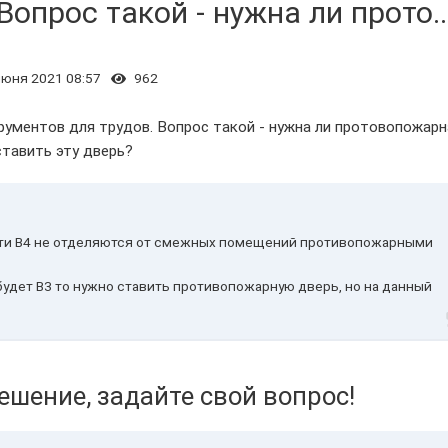
опрос такой - нужна ли прото..
июня 2021 08:57
962
рументов для трудов. Вопрос такой - нужна ли протовопожарн
ставить эту дверь?
сти В4 не отделяются от смежных помещений противопожарными
 будет В3 то нужно ставить противопожарную дверь, но на данный
ешение, задайте свой вопрос!