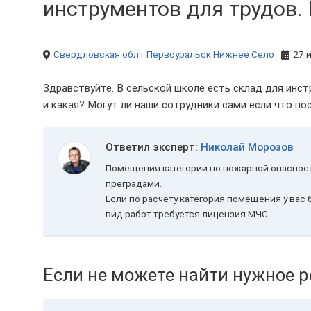
инструментов для трудов. В
Свердловская обл
г Первоуральск
Нижнее Село
27 
Здравствуйте. В сельской школе есть склад для инст
и какая? Могут ли наши сотрудники сами если что по
Ответил эксперт:
Николай Морозов
Помещения категории по пожарной опасно
преградами.
Если по расчету категория помещения у вас
вид работ требуется лицензия МЧС
Если не можете найти нужное р