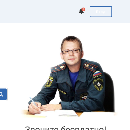
1
Вход
Звоните бесплатно!