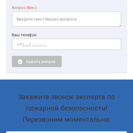
Вопрос (
0
зн.):
Ваш телефон:
Задать вопрос
Закажите звонок эксперта по
пожарной безопасности!
Перезвоним моментально: