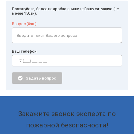
Пожалуйста, более подробно опишите Вашу ситуацию (не
менее 150зн).
Вопрос (
0
зн.):
Ваш телефон:
Задать вопрос
Закажите звонок эксперта по
пожарной безопасности!