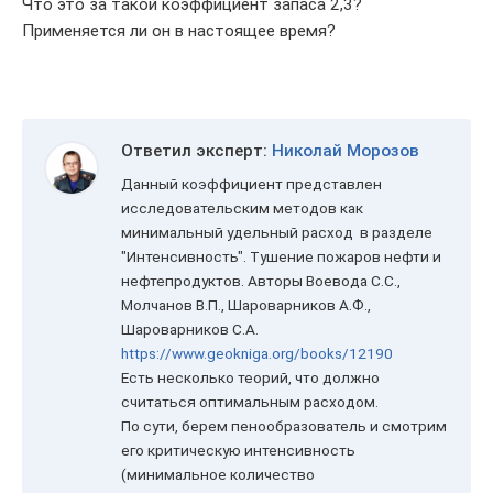
Что это за такой коэффициент запаса 2,3?
Применяется ли он в настоящее время?
Ответил эксперт:
Николай Морозов
Данный коэффициент представлен
исследовательским методов как
минимальный удельный расход в разделе
"Интенсивность". Тушение пожаров нефти и
нефтепродуктов. Авторы Воевода С.С.,
Молчанов В.П., Шароварников А.Ф.,
Шароварников С.А.
https://www.geokniga.org/books/12190
Есть несколько теорий, что должно
считаться оптимальным расходом.
По сути, берем пенообразователь и смотрим
его критическую интенсивность
(минимальное количество