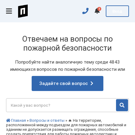
1
Вход
Отвечаем на вопросы по
пожарной безопасности
Попробуйте найти аналогичную тему среди 4843
имеющихся вопросов по пожарной безопасности или
Задайте свой вопрос
Главная
»
Вопросы и ответы
» 🔥 На территории,
расположенной между подъездом для пожарных автомобилей и
зданием не допускается размещать ограждения, способные
создать препятствия для работы пожарных автолестниц и