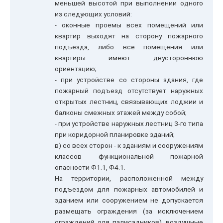
меньшей высотой при выполнении одного
из следующих условий:
- оконные проемы всех помещений или
квартир выходят на сторону пожарного
подъезда, либо все помещения или
квартиры имеют двустороннюю
ориентацию;
- при устройстве со стороны здания, где
пожарный подъезд отсутствует наружных
открытых лестниц, связывающих лоджии и
балконы смежных этажей между собой;
- при устройстве наружных лестниц 3-го типа
при коридорной планировке зданий;
в) со всех сторон - к зданиям и сооружениям
классов функциональной пожарной
опасности Ф1.1, Ф4.1.
На территории, расположенной между
подъездом для пожарных автомобилей и
зданием или сооружением не допускается
размещать ограждения (за исключением
ограждений для палисадников), воздушные