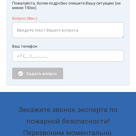
Пожалуйста, более подробно опишите Вашу ситуацию (не
менее 150зн).
Вопрос (
0
зн.):
Ваш телефон:
Задать вопрос
Закажите звонок эксперта по
пожарной безопасности!
Перезвоним моментально: