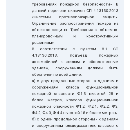
требованиях пожарной безопасности». В
данный перечень включен СП 4.13130.2013
«Системы противопожарной защиты.
Ограничение распространения пожара на
объектах защиты. Требования к объемно-
планировочным и конструктивным
решениям».
В соответствии с пунктом 8.1 СП
4.13130.2013, подъезд пожарных
автомобилей к жилым и общественным
зданиям, сооружениям должен быть
обеспечен по всей длине:
а) с двух продольных сторон - к зданиям и
сооружениям класса функциональной
пожарной опасности Ф1.3 высотой 28 и
более метров, классов функциональной
пожарной опасности Ф1.2, Ф2.1, Ф2.2, Ф3,
Ф4.2, Ф4.3, Ф.4.4 высотой 18 и более метров;
б) с одной продольной стороны - к зданиям
и сооружениям вышеуказанных классов с