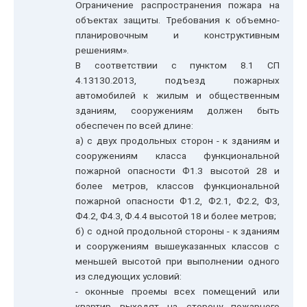
Ограничение распространения пожара на
объектах защиты. Требования к объемно-
планировочным и конструктивным
решениям».
В соответствии с пунктом 8.1 СП
4.13130.2013, подъезд пожарных
автомобилей к жилым и общественным
зданиям, сооружениям должен быть
обеспечен по всей длине:
а) с двух продольных сторон - к зданиям и
сооружениям класса функциональной
пожарной опасности Ф1.3 высотой 28 и
более метров, классов функциональной
пожарной опасности Ф1.2, Ф2.1, Ф2.2, Ф3,
Ф4.2, Ф4.3, Ф.4.4 высотой 18 и более метров;
б) с одной продольной стороны - к зданиям
и сооружениям вышеуказанных классов с
меньшей высотой при выполнении одного
из следующих условий:
- оконные проемы всех помещений или
квартир выходят на сторону пожарного