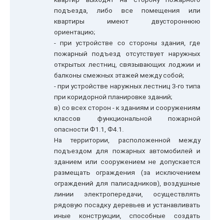
подъезда, либо все помещения или
квартиры имеют двустороннюю
ориентацию;
- при устройстве со стороны здания, где
пожарный подъезд отсутствует наружных
открытых лестниц, связывающих лоджии и
балконы смежных этажей между собой;
- при устройстве наружных лестниц 3-го типа
при коридорной планировке зданий;
в) со всех сторон - к зданиям и сооружениям
классов функциональной пожарной
опасности Ф1.1, Ф4.1.
На территории, расположенной между
подъездом для пожарных автомобилей и
зданием или сооружением не допускается
размещать ограждения (за исключением
ограждений для палисадников), воздушные
линии электропередачи, осуществлять
рядовую посадку деревьев и устанавливать
иные конструкции, способные создать