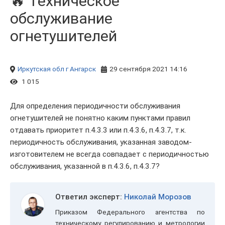
🔥 Техническое
обслуживание
огнетушителей
Иркутская обл
г Ангарск
29 сентября 2021 14:16
1 015
Для определения периодичности обслуживания
огнетушителей не понятно каким пунктами правил
отдавать приоритет п.4.3.3 или п.4.3.6, п.4.3.7, т.к.
периодичность обслуживания, указанная заводом-
изготовителем не всегда совпадает с периодичностью
обслуживания, указанной в п.4.3.6, п.4.3.7?
Ответил эксперт:
Николай Морозов
Приказом Федерального агентства по
техническому регулированию и метрологии