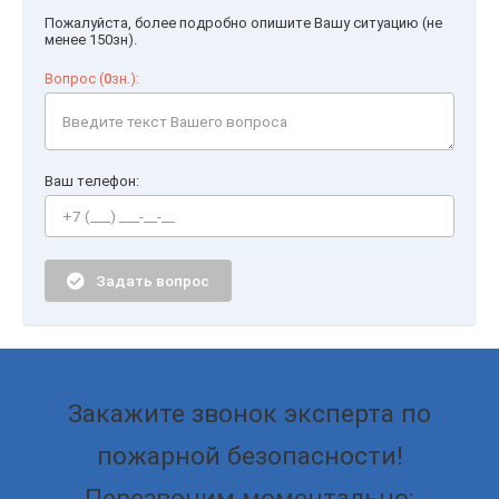
Пожалуйста, более подробно опишите Вашу ситуацию (не
менее 150зн).
Вопрос (
0
зн.):
Ваш телефон:
Задать вопрос
Закажите звонок эксперта по
пожарной безопасности!
Перезвоним моментально: