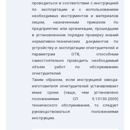
проводиться в соответствии с инструкцией
по эксплуатации и с использованием
необходимых инструментов и материалов
лицом, назначенным приказом по
предприятию или организации, прошедшим
в установленном порядке проверку знаний
нормативно-технических документов по
устройству и эксплуатации огнетушителей и
параметрам ОТВ, способным
самостоятельно проводить необходимый
объем работ по обслуживанию
огнетушителей.
Таким образом, если инструкцией завода-
изготовителя огнетушителей устанавливает
иные сроки (чаще, чем установлено
положениями СП 9.13130.2009)
технического обслуживания, то следует
руководствоваться положениями
инструкции.