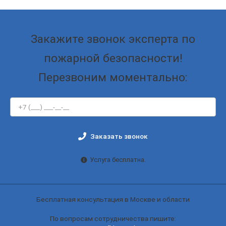
Закажите звонок эксперта по
пожарной безопасности!
Перезвоним моментально:
Заказать звонок
Услуга бесплатна.
Бесплатная консультация в Москве и области
По вопросам сотрудничества пишите: