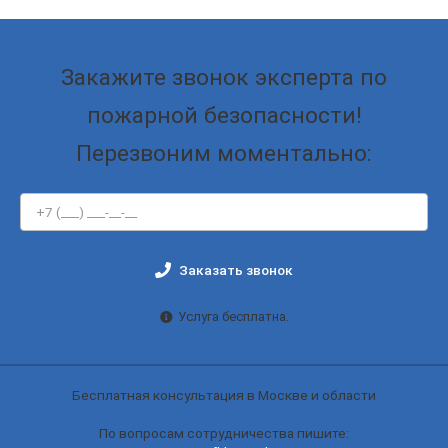
Закажите звонок эксперта по
пожарной безопасности!
Перезвоним моментально:
Заказать звонок
Услуга бесплатна.
Бесплатная консультация в Москве и области
По вопросам сотрудничества пишите: