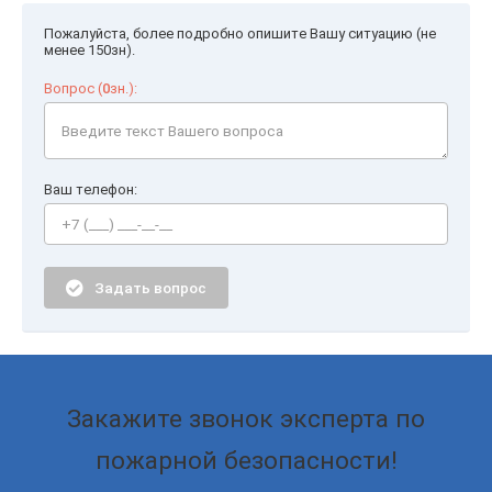
Пожалуйста, более подробно опишите Вашу ситуацию (не
менее 150зн).
Вопрос (
0
зн.):
Ваш телефон:
Задать вопрос
Закажите звонок эксперта по
пожарной безопасности!