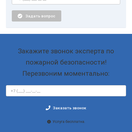
Задать вопрос
Закажите звонок эксперта по
пожарной безопасности!
Перезвоним моментально:
Заказать звонок
Услуга бесплатна.