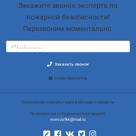
Закажите звонок эксперта по
пожарной безопасности!
Перезвоним моментально:
Заказать звонок
Услуга бесплатна.
Бесплатная консультация в Москве и области
По вопросам сотрудничества пишите:
morozofkk@mail.ru