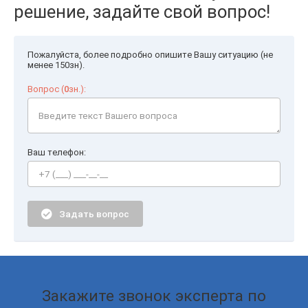
решение, задайте свой вопрос!
Пожалуйста, более подробно опишите Вашу ситуацию (не
менее 150зн).
Вопрос (
0
зн.):
Ваш телефон:
Задать вопрос
Закажите звонок эксперта по