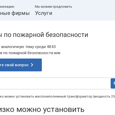
анизацию
Мы можем предложить
ные фирмы
Услуги
ы по пожарной безопасности
 аналогичную тему среди 4843
 по пожарной безопасности или
те свой вопрос
изко можно установить маслонаполненный трансформатор (мощность 25
лизко можно установить