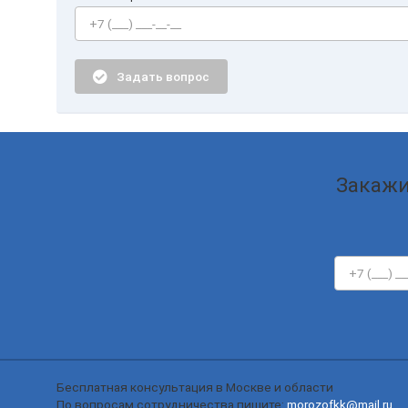
Задать вопрос
Закажи
Бесплатная консультация в Москве и области
По вопросам сотрудничества пишите:
morozofkk@mail.ru