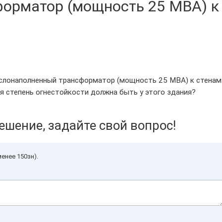
орматор (мощность 25 МВА) к
аслонаполненный трансформатор (мощность 25 МВА) к стенам
ая степень огнестойкости должна быть у этого здания?
ешение, задайте свой вопрос!
енее 150зн).