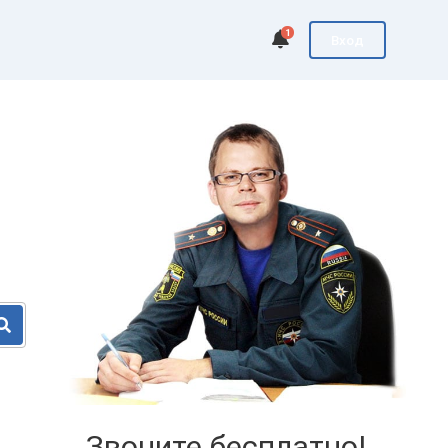
1
Вход
Звоните бесплатно!