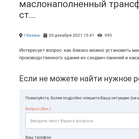
маслонаполненный трансф
ст...
г Казань
20 декабря 2021 15:41
995
Интересует вопрос: как близко можно установить м
производственного здания из сэндвич-панелей и как
Если не можете найти нужное р
Пожалуйста, более подробно опишите Вашу ситуацию (не м
Вопрос (
0
зн.):
Ваш телефон: