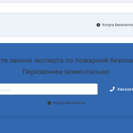
Услуга бесплатна
те звонок эксперта по пожарной безопа
Перезвоним моментально:
Заказат
Услуга бесплатна.