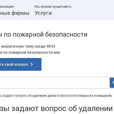
анизацию
Мы можем предложить
ные фирмы
Услуги
ы по пожарной безопасности
 аналогичную тему среди 4843
 по пожарной безопасности или
те свой вопрос
 задают вопрос об удалении дыма и газа после пожара из помещений,
зы задают вопрос об удалении