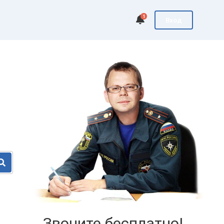
1
Вход
Звоните бесплатно!