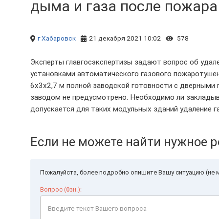
дыма и газа после пожара
г Хабаровск
21 декабря 2021 10:02
578
Эксперты главгосэкспертизы задают вопрос об удал
установками автоматического газового пожаротушен
6х3х2,7 м полной заводской готовности с дверными 
заводом не предусмотрено. Необходимо ли закладыв
допускается для таких модульных зданий удаление г
Если не можете найти нужное р
Пожалуйста, более подробно опишите Вашу ситуацию (не м
Вопрос (
0
зн.):