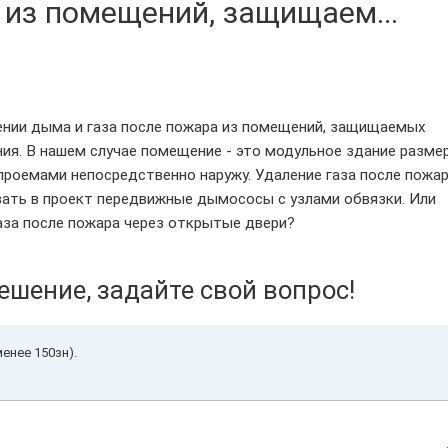
 из помещений, защищаем...
ении дыма и газа после пожара из помещений, защищаемых
ия. В нашем случае помещение - это модульное здание разме
проемами непосредственно наружу. Удаление газа после пожа
ать в проект передвижные дымососы с узлами обвязки. Или
аза после пожара через открытые двери?
ешение, задайте свой вопрос!
енее 150зн).