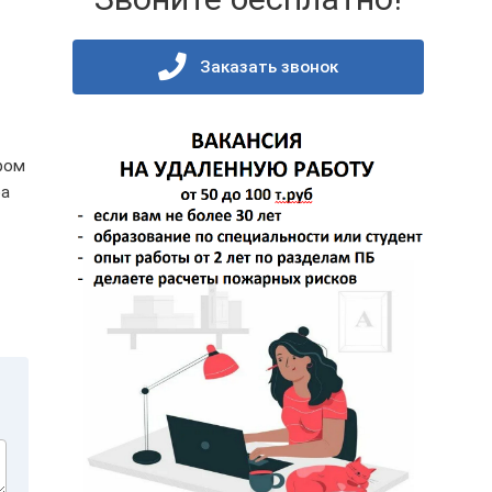
Заказать звонок
ром
ра