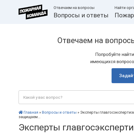
Отвечаем на вопросы
Найти орг
Вопросы и ответы
Пожар
Отвечаем на вопрос
Попробуйте найти
имеющихся вопросов
Задай
Главная
»
Вопросы и ответы
» Эксперты главгосэкспертизы
защищаем...
Эксперты главгосэксперти