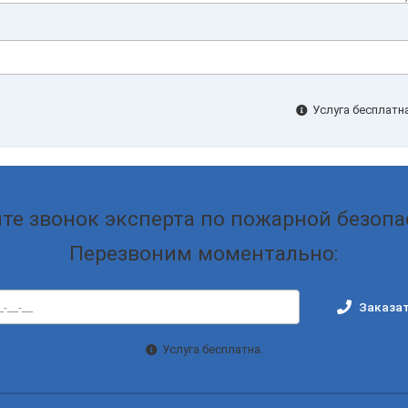
Услуга бесплатна
те звонок эксперта по пожарной безопа
Перезвоним моментально:
Заказат
Услуга бесплатна.