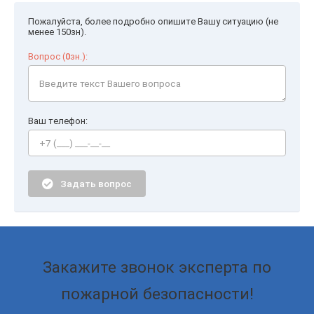
Пожалуйста, более подробно опишите Вашу ситуацию (не
менее 150зн).
Вопрос (
0
зн.):
Ваш телефон:
Задать вопрос
Закажите звонок эксперта по
пожарной безопасности!