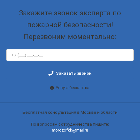
Закажите звонок эксперта по
пожарной безопасности!
Перезвоним моментально:
Заказать звонок
Услуга бесплатна.
Бесплатная консультация в Москве и области
По вопросам сотрудничества пишите:
morozofkk@mail.ru