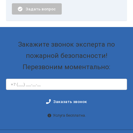
Задать вопрос
Закажите звонок эксперта по
пожарной безопасности!
Перезвоним моментально:
Заказать звонок
Услуга бесплатна.