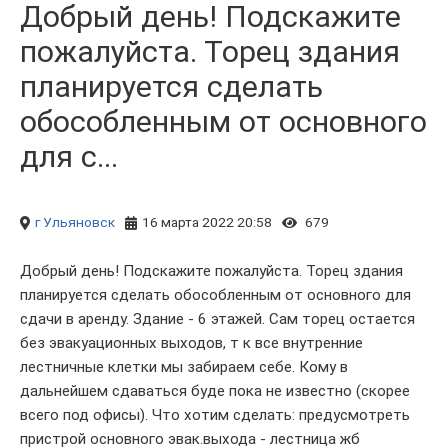
Добрый день! Подскажите
пожалуйста. Торец здания
планируется сделать
обособленным от основного
для с...
г Ульяновск
16 марта 2022 20:58
679
Добрый день! Подскажите пожалуйста. Торец здания
планируется сделать обособленным от основного для
сдачи в аренду. Здание - 6 этажей. Сам торец остается
без эвакуационных выходов, т к все внутренние
лестничные клетки мы забираем себе. Кому в
дальнейшем сдаваться буде пока не известно (скорее
всего под офисы). Что хотим сделать: предусмотреть
пристрой основного эвак.выхода - лестница жб