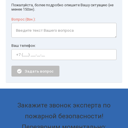
Пожалуйста, более подробно опишите Вашу ситуацию (не
менее 150зн).
Вопрос (
0
зн.):
Ваш телефон:
Задать вопрос
Закажите звонок эксперта по
пожарной безопасности!
Перезвоним моментально: