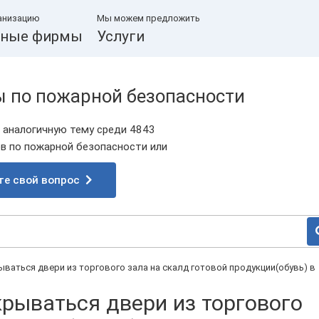
анизацию
Мы можем предложить
ные фирмы
Услуги
ы по пожарной безопасности
 аналогичную тему среди 4843
 по пожарной безопасности или
те свой вопрос
ваться двери из торгового зала на скалд готовой продукции(обувь) в
рываться двери из торгового