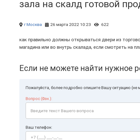
зала на скалд готовой прод
г Москва
26 марта 2022 10:23
622
как правильно должны открываться двери из торговог
магадина или во внутрь скалада, если смотреть на пл
Если не можете найти нужное р
Пожалуйста, более подробно опишите Вашу ситуацию (не м
Вопрос (
0
зн.):
Ваш телефон: