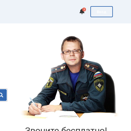
1
Вход
Звоните бесплатно!