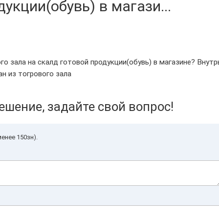
укции(обувь) в магази...
о зала на скалд готовой продукции(обувь) в магазине? Внутр
ан из тогрового зала
ешение, задайте свой вопрос!
енее 150зн).