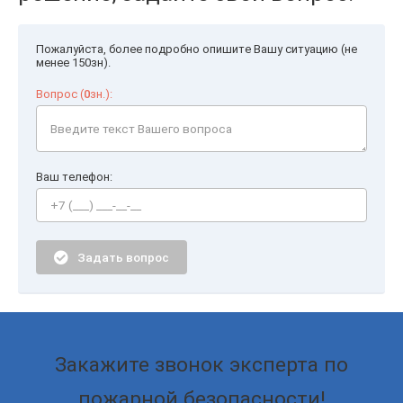
Пожалуйста, более подробно опишите Вашу ситуацию (не
менее 150зн).
Вопрос (
0
зн.):
Ваш телефон:
Задать вопрос
Закажите звонок эксперта по
пожарной безопасности!