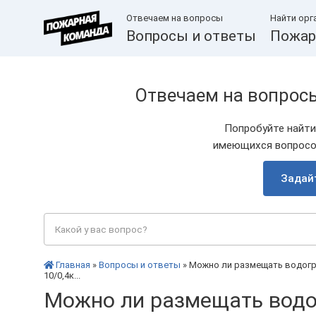
Отвечаем на вопросы
Найти орг
Вопросы и ответы
Пожар
Отвечаем на вопрос
Попробуйте найти
имеющихся вопросов
Задай
Главная
»
Вопросы и ответы
» Можно ли размещать водогр
10/0,4к...
Можно ли размещать водо