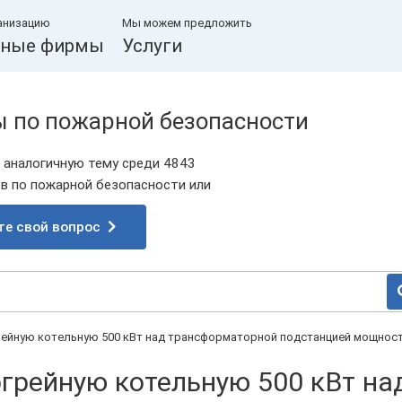
анизацию
Мы можем предложить
ные фирмы
Услуги
ы по пожарной безопасности
 аналогичную тему среди 4843
 по пожарной безопасности или
те свой вопрос
ейную котельную 500 кВт над трансформаторной подстанцией мощнос
грейную котельную 500 кВт на