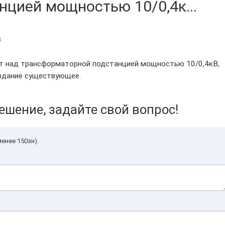
цией мощностью 10/0,4к...
3
т над трансформаторной подстанцией мощностью 10/0,4кВ,
здание существующее.
ешение, задайте свой вопрос!
енее 150зн).