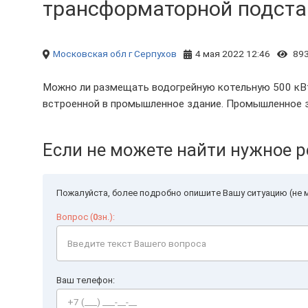
трансформаторной подстан
Московская обл
г Серпухов
4 мая 2022 12:46
89
Можно ли размещать водогрейную котельную 500 кВ
встроенной в промышленное здание. Промышленное 
Если не можете найти нужное р
Пожалуйста, более подробно опишите Вашу ситуацию (не м
Вопрос (
0
зн.):
Ваш телефон: