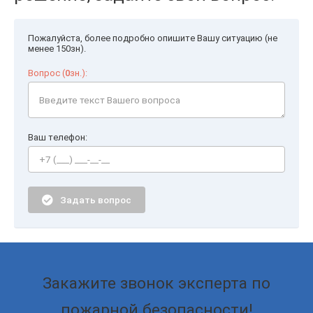
Пожалуйста, более подробно опишите Вашу ситуацию (не
менее 150зн).
Вопрос (
0
зн.):
Ваш телефон:
Задать вопрос
Закажите звонок эксперта по
пожарной безопасности!