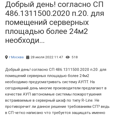
Добрый день! согласно СП
486.1311500.2020 п.20. для
помещений серверных
площадью более 24м2
необходи...
г Москва
28 июля 2022 11:47
518
Добрый день! согласно СП 486.1311500.2020 п.20. для
помещений серверных площадью более 24м2
необходимо предусматривать систему АУПТ. На
сегодняшний день многие производители предлагают в
качестве АУП автономные системы пожаротушения
встраиваемые в серверный шкаф по типу R-Line. Не
противоречит ли данное решение требованиям СП? ведь
в СП четко написано что требуется защищать именно