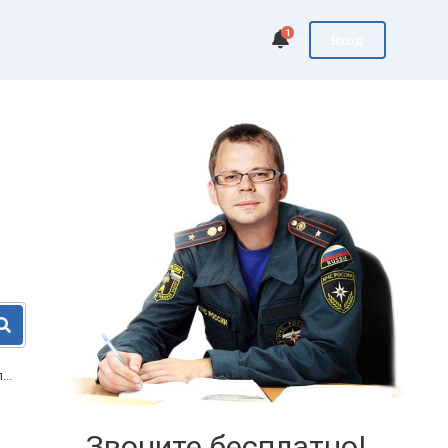
1
Вход
..
Звоните бесплатно!