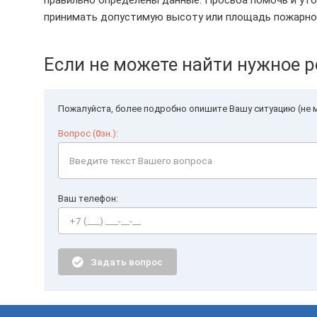
правильно определены данные. Просьба помочь и уточ
принимать допустимую высоту или площадь пожарног
Если не можете найти нужное р
Пожалуйста, более подробно опишите Вашу ситуацию (не м
Вопрос (
0
зн.):
Ваш телефон:
Задать вопрос