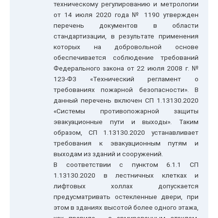
техническому регулированию и метрологии
от 14 июля 2020 года № 1190 утвержден
перечень документов в области
стандартизации, в результате применения
которых на добровольной основе
обеспечивается соблюдение требований
Федерального закона от 22 июля 2008 г. №
123-ФЗ «Технический регламент о
требованиях пожарной безопасности». В
данный перечень включен СП 1.13130.2020
«Системы противопожарной защиты
эвакуационные пути и выходы». Таким
образом, СП 1.13130.2020 устанавливает
требования к эвакуационным путям и
выходам из зданий и сооружений.
В соответствии с пунктом 6.1.1 СП
1.13130.2020 в лестничных клетках и
лифтовых холлах допускается
предусматривать остекленные двери, при
этом в зданиях высотой более одного этажа,