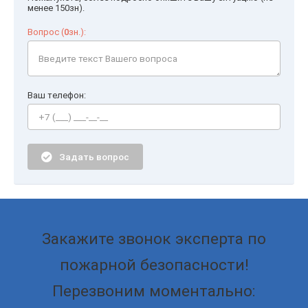
менее 150зн).
Вопрос (
0
зн.):
Ваш телефон:
Задать вопрос
Закажите звонок эксперта по
пожарной безопасности!
Перезвоним моментально: