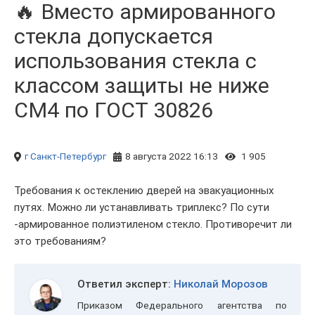
🔥 Вместо армированного
стекла допускается
использования стекла с
классом защиты не ниже
СМ4 по ГОСТ 30826
г Санкт-Петербург
8 августа 2022 16:13
1 905
Требования к остеклению дверей на эвакуационных
путях. Можно ли устанавливать триплекс? По сути
-армированное полиэтиленом стекло. Противоречит ли
это требованиям?
Ответил эксперт:
Николай Морозов
Приказом Федерального агентства по