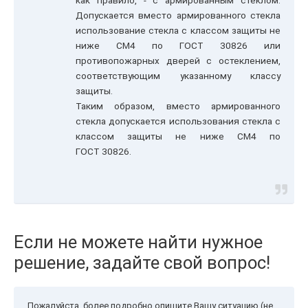
как правило, - с армированным стеклом.
Допускается вместо армированного стекла
использование стекла с классом защиты не
ниже СМ4 по ГОСТ 30826 или
противопожарных дверей с остеклением,
соответствующим указанному классу
защиты.
Таким образом, вместо армированного
стекла допускается использования стекла с
классом защиты не ниже СМ4 по
ГОСТ 30826.
Если не можете найти нужное
решение, задайте свой вопрос!
Пожалуйста, более подробно опишите Вашу ситуацию (не