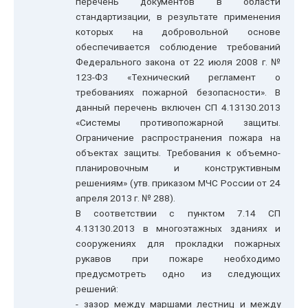
перечень документов в области
стандартизации, в результате применения
которых на добровольной основе
обеспечивается соблюдение требований
Федерального закона от 22 июля 2008 г. №
123-ФЗ «Технический регламент о
требованиях пожарной безопасности». В
данный перечень включен СП 4.13130.2013
«Системы противопожарной защиты.
Ограничение распространения пожара на
объектах защиты. Требования к объемно-
планировочным и конструктивным
решениям» (утв. приказом МЧС России от 24
апреля 2013 г. № 288).
В соответствии с пунктом 7.14 СП
4.13130.2013 в многоэтажных зданиях и
сооружениях для прокладки пожарных
рукавов при пожаре необходимо
предусмотреть одно из следующих
решений:
- зазор между маршами лестниц и между