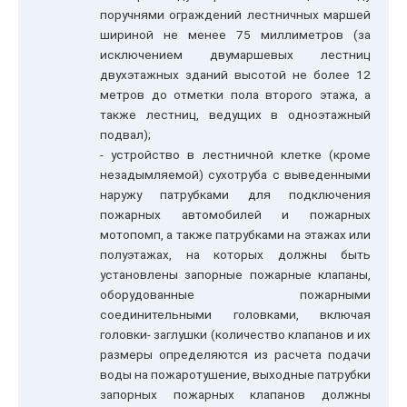
поручнями ограждений лестничных маршей
шириной не менее 75 миллиметров (за
исключением двумаршевых лестниц
двухэтажных зданий высотой не более 12
метров до отметки пола второго этажа, а
также лестниц, ведущих в одноэтажный
подвал);
- устройство в лестничной клетке (кроме
незадымляемой) сухотруба с выведенными
наружу патрубками для подключения
пожарных автомобилей и пожарных
мотопомп, а также патрубками на этажах или
полуэтажах, на которых должны быть
установлены запорные пожарные клапаны,
оборудованные пожарными
соединительными головками, включая
головки- заглушки (количество клапанов и их
размеры определяются из расчета подачи
воды на пожаротушение, выходные патрубки
запорных пожарных клапанов должны