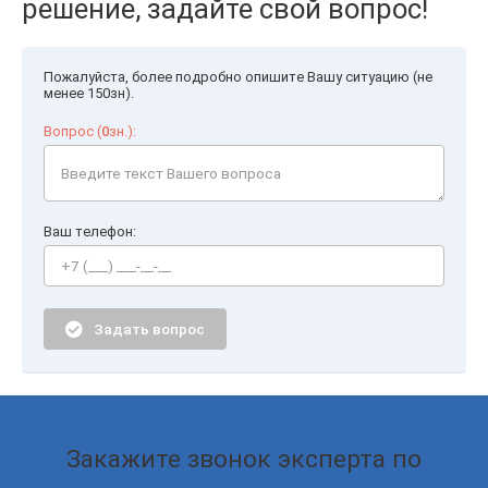
решение, задайте свой вопрос!
Пожалуйста, более подробно опишите Вашу ситуацию (не
менее 150зн).
Вопрос (
0
зн.):
Ваш телефон:
Задать вопрос
Закажите звонок эксперта по