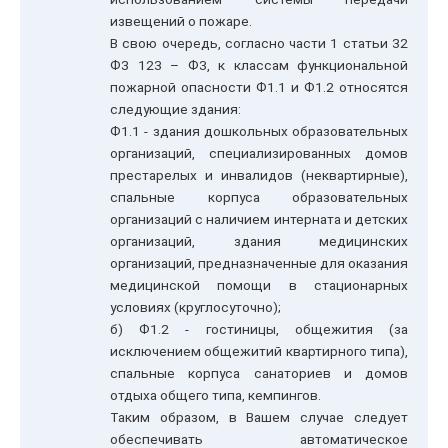
извещений о пожаре.
В свою очередь, согласно части 1 статьи 32
ФЗ 123 – ФЗ, к классам функциональной
пожарной опасности Ф1.1 и Ф1.2 относятся
следующие здания:
Ф1.1 - здания дошкольных образовательных
организаций, специализированных домов
престарелых и инвалидов (неквартирные),
спальные корпуса образовательных
организаций с наличием интерната и детских
организаций, здания медицинских
организаций, предназначенные для оказания
медицинской помощи в стационарных
условиях (круглосуточно);
б) Ф1.2 - гостиницы, общежития (за
исключением общежитий квартирного типа),
спальные корпуса санаториев и домов
отдыха общего типа, кемпингов.
Таким образом, в Вашем случае следует
обеспечивать автоматическое