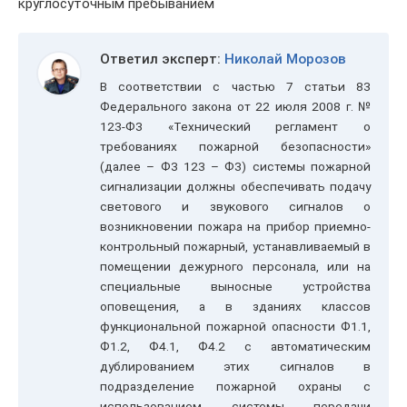
круглосуточным пребыванием
Ответил эксперт:
Николай Морозов
В соответствии с частью 7 статьи 83
Федерального закона от 22 июля 2008 г. №
123-ФЗ «Технический регламент о
требованиях пожарной безопасности»
(далее – ФЗ 123 – ФЗ) системы пожарной
сигнализации должны обеспечивать подачу
светового и звукового сигналов о
возникновении пожара на прибор приемно-
контрольный пожарный, устанавливаемый в
помещении дежурного персонала, или на
специальные выносные устройства
оповещения, а в зданиях классов
функциональной пожарной опасности Ф1.1,
Ф1.2, Ф4.1, Ф4.2 с автоматическим
дублированием этих сигналов в
подразделение пожарной охраны с
использованием системы передачи