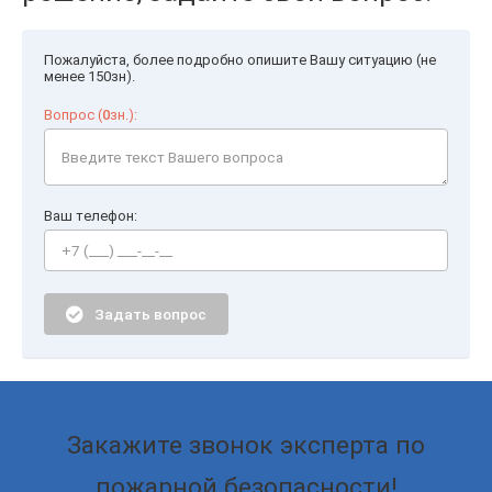
Пожалуйста, более подробно опишите Вашу ситуацию (не
менее 150зн).
Вопрос (
0
зн.):
Ваш телефон:
Задать вопрос
Закажите звонок эксперта по
пожарной безопасности!