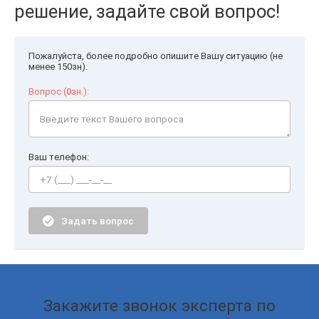
решение, задайте свой вопрос!
Пожалуйста, более подробно опишите Вашу ситуацию (не
менее 150зн).
Вопрос (
0
зн.):
Ваш телефон:
Задать вопрос
Закажите звонок эксперта по