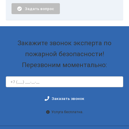
Задать вопрос
Закажите звонок эксперта по
пожарной безопасности!
Перезвоним моментально:
Заказать звонок
Услуга бесплатна.