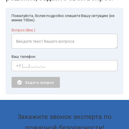
Пожалуйста, более подробно опишите Вашу ситуацию (не
менее 150зн).
Вопрос (
0
зн.):
Ваш телефон:
Задать вопрос
Закажите звонок эксперта по
пожарной безопасности!