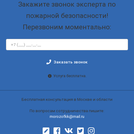
Закажите звонок эксперта по
пожарной безопасности!
Перезвоним моментально:
Заказать звонок
Услуга бесплатна.
Бесплатная консультация в Москве и области
По вопросам сотрудничества пишите:
morozofkk@mail.ru