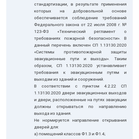
стандартизации, в результате применения
которых на добровольной основе
обеспечивается соблюдение требований
Федерального закона от 22 июля 2008 г. №
123-ФЗ «Технический регламент о
требованиях пожарной безопасности». В
данный перечень включен СП 1.13130.2020
«Системы противопожарной защиты
эвакуационные пути и выходы». Таким
образом, СП 1.13130.2020 устанавливает
требования к эвакуационным путям и
выходам из зданий и сооружений.
В соответствии с пунктом 4.2.22 СП
1.13130.2020 двери эвакуационных выходов
и двери, расположенные на путях эвакуации
должны открываться по направлению
выхода из здания.
Не нормируется направление открывания
дверей для:
а) помещений классов Ф1.3 и Ф1.4;