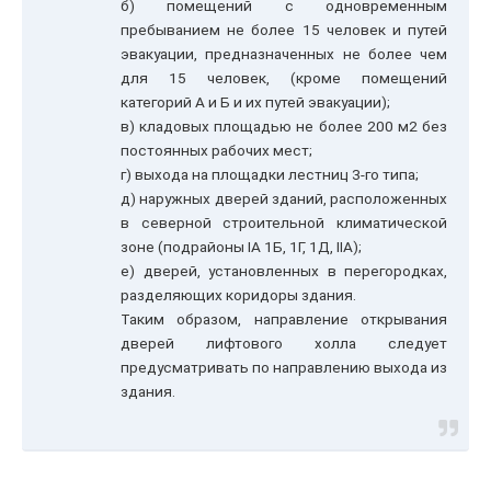
б) помещений с одновременным
пребыванием не более 15 человек и путей
эвакуации, предназначенных не более чем
для 15 человек, (кроме помещений
категорий А и Б и их путей эвакуации);
в) кладовых площадью не более 200 м2 без
постоянных рабочих мест;
г) выхода на площадки лестниц 3-го типа;
д) наружных дверей зданий, расположенных
в северной строительной климатической
зоне (подрайоны IA 1Б, 1Г, 1Д, IIA);
е) дверей, установленных в перегородках,
разделяющих коридоры здания.
Таким образом, направление открывания
дверей лифтового холла следует
предусматривать по направлению выхода из
здания.